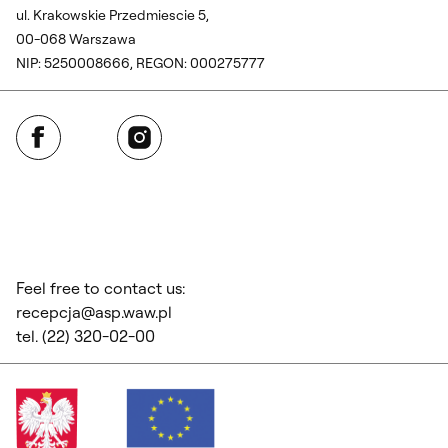
ul. Krakowskie Przedmiescie 5,
00-068 Warszawa
NIP: 5250008666, REGON: 000275777
Facebook
Instagram
Feel free to contact us:
recepcja@asp.waw.pl
tel. (22) 320-02-00