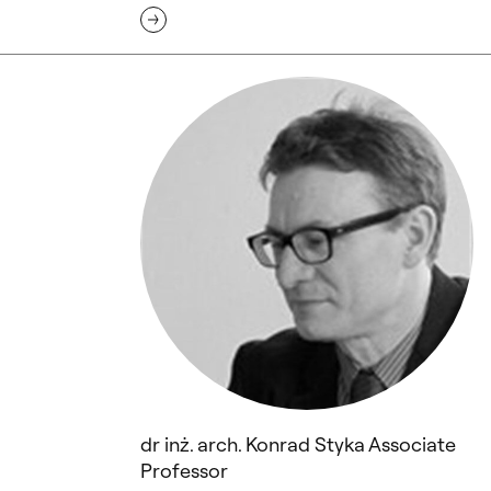
dr inż. arch. Konrad Styka Associate Pro
dr inż. arch. Konrad Styka Associate
Professor