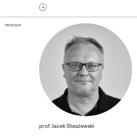
prof. Jacek Staszewski
PROFESOR
prof. Jacek Staszewski