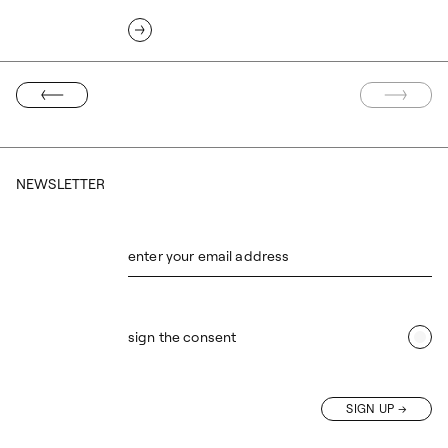
EDNIA STRONA
NASTĘP
NEWSLETTER
enter your email address
sign the consent
SIGN UP